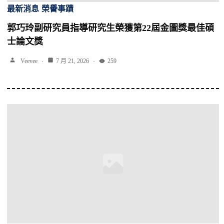
最新消息
榮譽事蹟
郭巧玲副研究員指導研究生榮獲第22屆金圖獎最佳碩
士論文獎
Veevee
7 月 21, 2026
259