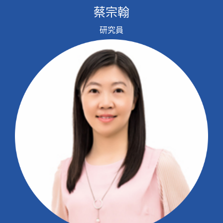
蔡宗翰
研究員