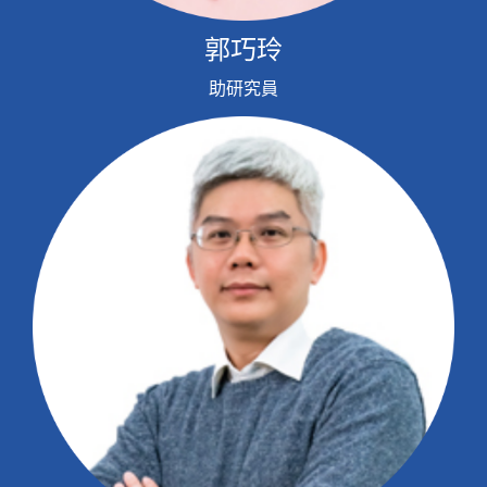
郭巧玲
助研究員