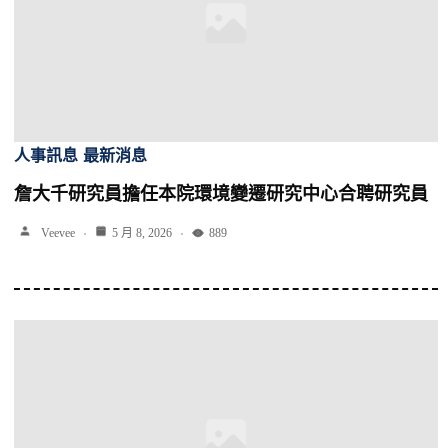
人事訊息
最新消息
詹大千研究員擔任本院環境變遷研究中心合聘研究員
Veevee
5 月 8, 2026
889