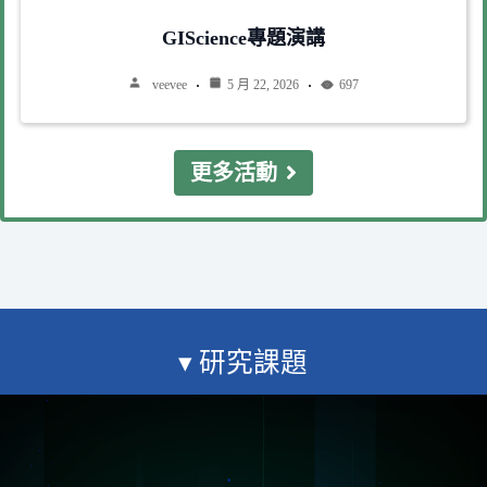
GIScience專題演講
veevee
5 月 22, 2026
697
更多活動
▾ 研究課題