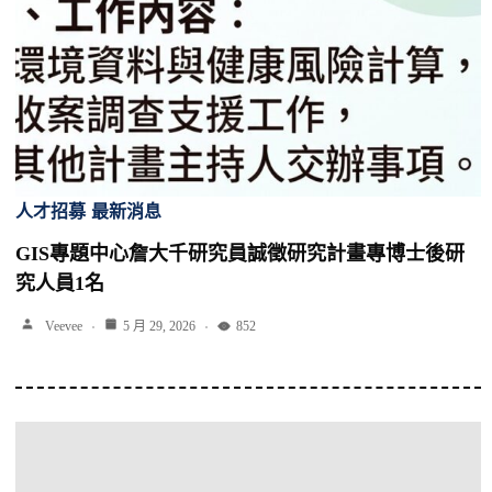
人才招募
最新消息
GIS專題中心詹大千研究員誠徵研究計畫專博士後研
究人員1名
Veevee
5 月 29, 2026
852