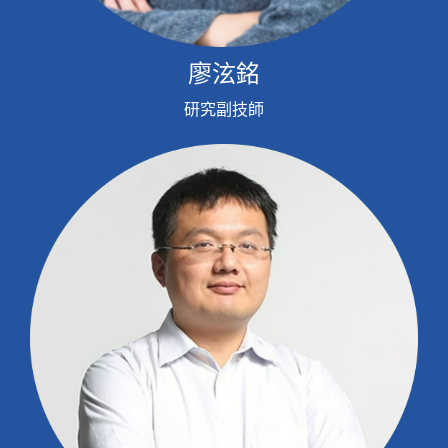
廖泫銘
研究副技師