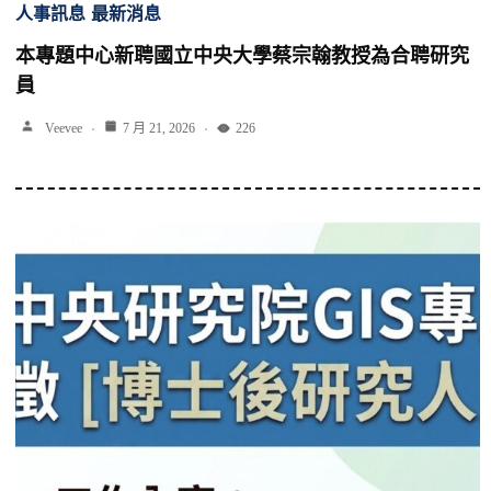
人事訊息
最新消息
本專題中心新聘國立中央大學蔡宗翰教授為合聘研究
員
Veevee
7 月 21, 2026
226